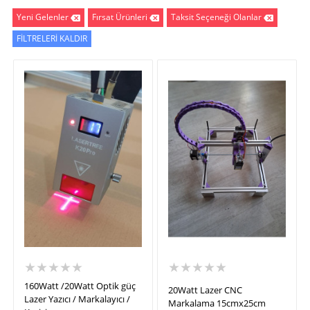
Yeni Gelenler
Fırsat Ürünleri
Taksit Seçeneği Olanlar
FİLTRELERİ KALDIR
★★★★★
★★★★★
160Watt /20Watt Optik güç
20Watt Lazer CNC
Lazer Yazıcı / Markalayıcı /
Markalama 15cmx25cm