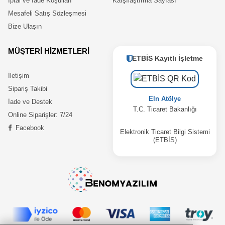
İptal ve İade Koşulları
Karşılaştırma Sayfası
Mesafeli Satış Sözleşmesi
Bize Ulaşın
MÜŞTERİ HİZMETLERİ
ETBİS Kayıtlı İşletme
İletişim
Sipariş Takibi
Eln Atölye
İade ve Destek
T.C. Ticaret Bakanlığı
Online Siparişler: 7/24
Facebook
Elektronik Ticaret Bilgi Sistemi
(ETBİS)