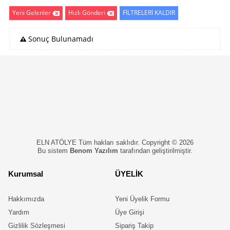
Yeni Gelenler
Hızlı Gönderi
FİLTRELERİ KALDIR
Sonuç Bulunamadı
ELN ATÖLYE Tüm hakları saklıdır. Copyright © 2026
Bu sistem
Benom Yazılım
tarafından geliştirilmiştir.
Kurumsal
ÜYELİK
Hakkımızda
Yeni Üyelik Formu
Yardım
Üye Girişi
Gizlilik Sözleşmesi
Sipariş Takip