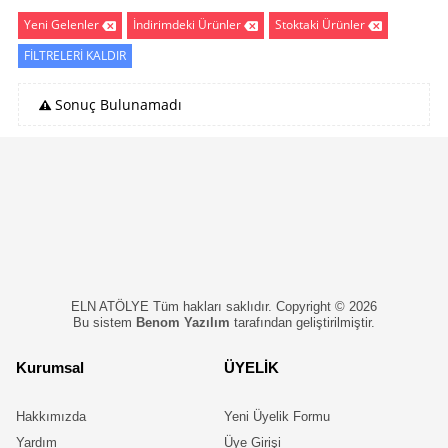
Yeni Gelenler
İndirimdeki Ürünler
Stoktaki Ürünler
FİLTRELERİ KALDIR
Sonuç Bulunamadı
ELN ATÖLYE Tüm hakları saklıdır. Copyright © 2026
Bu sistem
Benom Yazılım
tarafından geliştirilmiştir.
Kurumsal
ÜYELİK
Hakkımızda
Yeni Üyelik Formu
Yardım
Üye Girişi